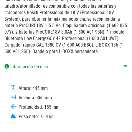
taladro/atornillador es compatible con todas las baterías y
cargadores Bosch Professional de 18 V (Professional 18V
System). para obtener la máxima potencia, se recomienda la
batería ProCORE18V ≥ 5.5 Ah. Empuñadura adicional (1 602 025
07Y). 2 baterías ProCORE18V 8.0Ah (1 600 A01 93N). 1 módulo
Bluetooth Low Energy GCY 42 Professional (1 600 A01 3WF).
Cargador rápido GAL 1880 CV (1 600 A00 B8G). L-BOXX 136 (1
600 A01 2G0). Bandeja para L-BOXX herramienta
Información técnica
Altura: 445 mm
Anchura: 360 mm
Profundidad: 155 mm
Peso neto: 7,64 kg