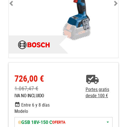
726,00 €
1.067,47 €
Portes gratis
IVA NO INCLUIDO
desde 100 €
Entre 6 y 8 días
Modelo
GSB 18V-150 C
OFERTA