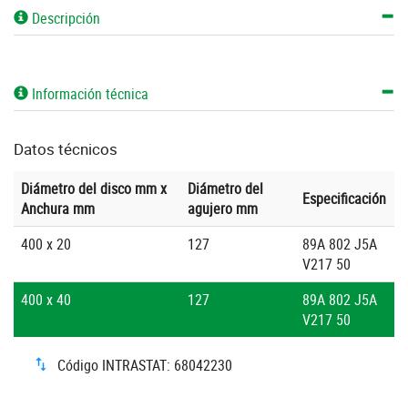
Descripción
Información técnica
Datos técnicos
Diámetro del disco mm x
Diámetro del
Especificación
Anchura mm
agujero mm
400 x 20
127
89A 802 J5A
V217 50
400 x 40
127
89A 802 J5A
V217 50
Código INTRASTAT: 68042230