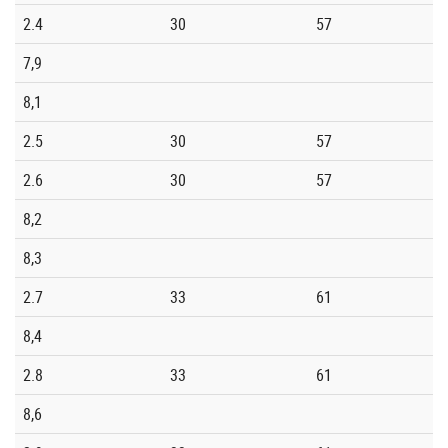
2.4
30
57
7,9
8,1
2.5
30
57
2.6
30
57
8,2
8,3
2.7
33
61
8,4
2.8
33
61
8,6