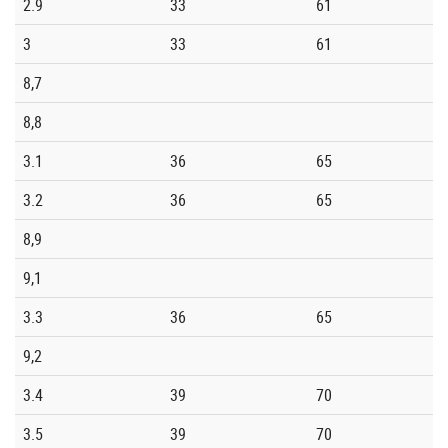
2.9
33
61
3
33
61
8,7
8,8
3.1
36
65
3.2
36
65
8,9
9,1
3.3
36
65
9,2
3.4
39
70
3.5
39
70