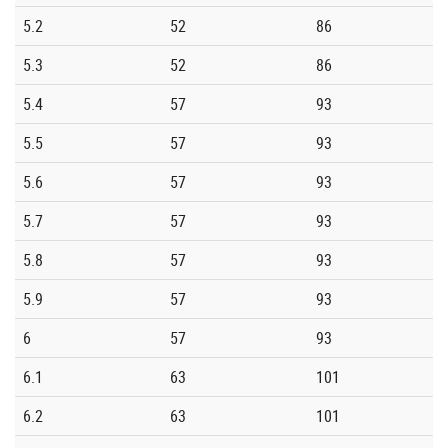
5.2
52
86
5.3
52
86
5.4
57
93
5.5
57
93
5.6
57
93
5.7
57
93
5.8
57
93
5.9
57
93
6
57
93
6.1
63
101
6.2
63
101