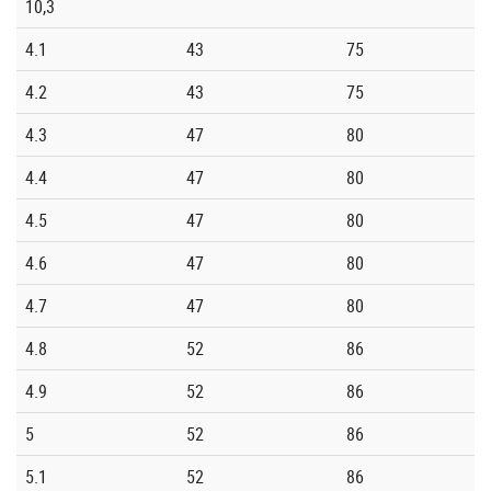
10,3
4.1
43
75
4.2
43
75
4.3
47
80
4.4
47
80
4.5
47
80
4.6
47
80
4.7
47
80
4.8
52
86
4.9
52
86
5
52
86
5.1
52
86