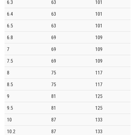
6.3
63
101
6.4
63
101
6.5
63
101
6.8
69
109
7
69
109
7.5
69
109
8
75
117
8.5
75
117
9
81
125
9.5
81
125
10
87
133
10.2
87
133