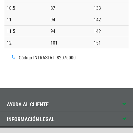
10.5
87
133
11
94
142
11.5
94
142
12
101
151
Código INTRASTAT: 82075000
AYUDA AL CLIENTE
INFORMACIÓN LEGAL