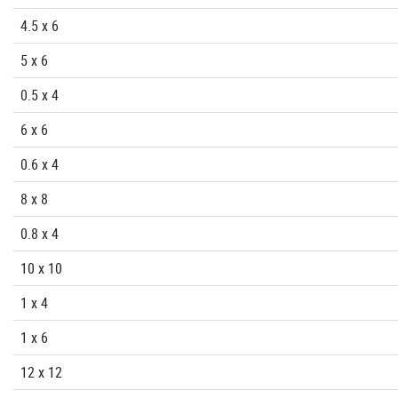
4.5 x 6
5 x 6
0.5 x 4
6 x 6
0.6 x 4
8 x 8
0.8 x 4
10 x 10
1 x 4
1 x 6
12 x 12