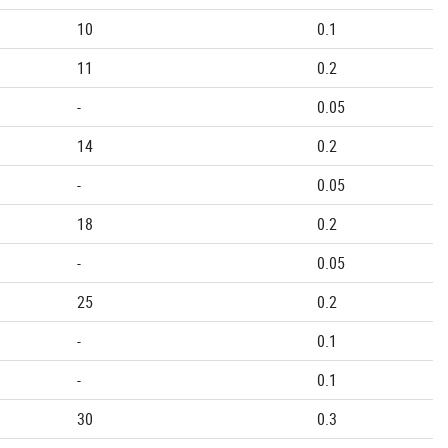
10
0.1
11
0.2
-
0.05
14
0.2
-
0.05
18
0.2
-
0.05
25
0.2
-
0.1
-
0.1
30
0.3