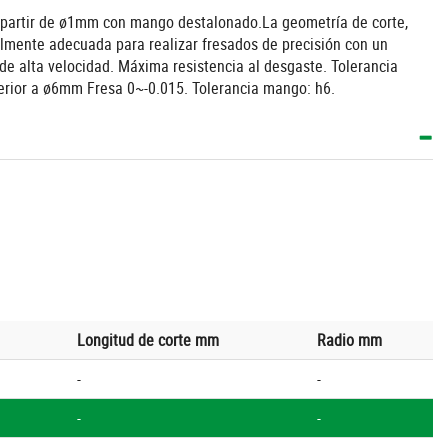
A partir de ø1mm con mango destalonado.La geometría de corte,
almente adecuada para realizar fresados de precisión con un
de alta velocidad. Máxima resistencia al desgaste. Tolerancia
erior a ø6mm Fresa 0~-0.015. Tolerancia mango: h6.
Longitud de corte mm
Radio mm
-
-
-
-