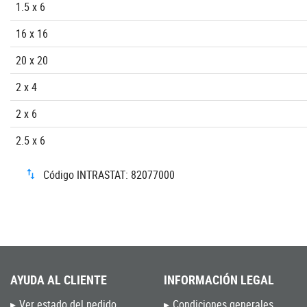
1.5 x 6
16 x 16
20 x 20
2 x 4
2 x 6
2.5 x 6
Código INTRASTAT: 82077000
AYUDA AL CLIENTE
INFORMACIÓN LEGAL
Ver estado del pedido
Condiciones generales