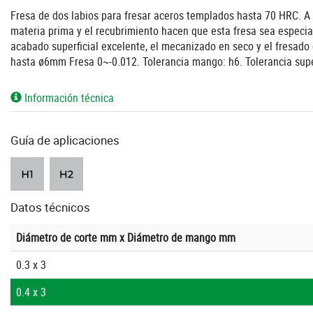
Fresa de dos labios para fresar aceros templados hasta 70 HRC. 
materia prima y el recubrimiento hacen que esta fresa sea especi
acabado superficial excelente, el mecanizado en seco y el fresado 
hasta ø6mm Fresa 0~-0.012. Tolerancia mango: h6. Tolerancia sup
Información técnica
Guía de aplicaciones
Datos técnicos
Diámetro de corte mm x Diámetro de mango mm
0.3 x 3
0.4 x 3