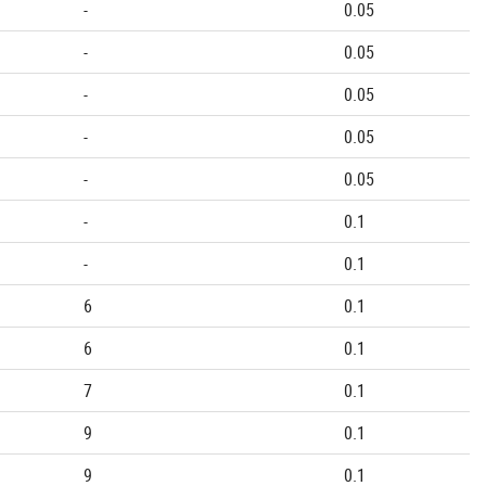
-
0.05
-
0.05
-
0.05
-
0.05
-
0.05
-
0.1
-
0.1
6
0.1
6
0.1
7
0.1
9
0.1
9
0.1