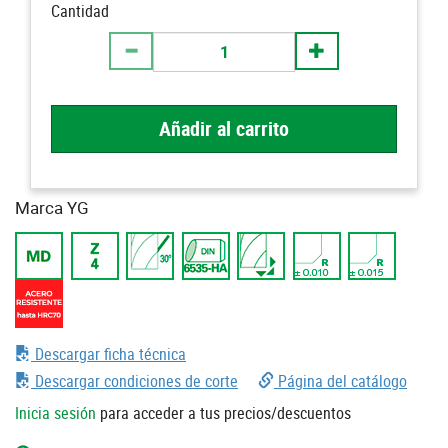
Cantidad
Añadir al carrito
Marca YG
Descargar ficha técnica
Descargar condiciones de corte
Página del catálogo
Inicia sesión
para acceder a tus precios/descuentos