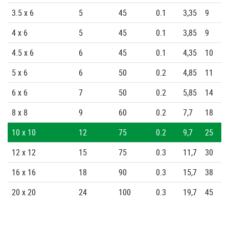
3.5 x 6
5
45
0.1
3,35
9
4 x 6
5
45
0.1
3,85
9
4.5 x 6
6
45
0.1
4,35
10
5 x 6
6
50
0.2
4,85
11
6 x 6
7
50
0.2
5,85
14
8 x 8
9
60
0.2
7,7
18
10 x 10
12
75
0.2
9,7
25
12 x 12
15
75
0.3
11,7
30
16 x 16
18
90
0.3
15,7
38
20 x 20
24
100
0.3
19,7
45