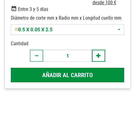
desde 100 €
Entre 3 y 5 días
Diámetro de corte mm x Radio mm x Longitud cuello mm
0.5 X 0.05 X 2.5
Cantidad
AÑADIR AL CARRITO