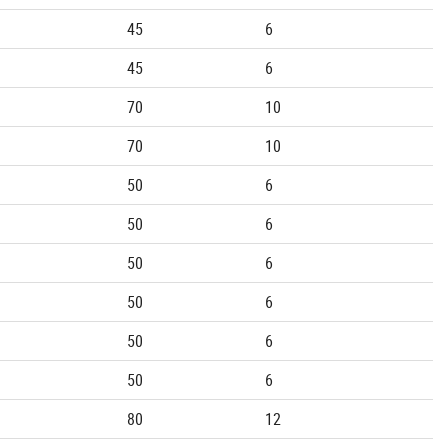
45
6
45
6
70
10
70
10
50
6
50
6
50
6
50
6
50
6
50
6
80
12