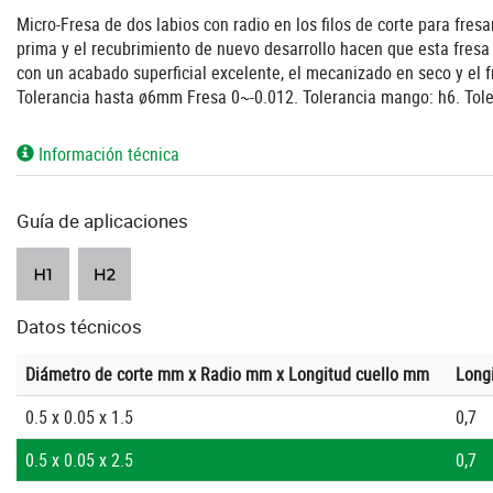
Micro-Fresa de dos labios con radio en los filos de corte para fre
prima y el recubrimiento de nuevo desarrollo hacen que esta fresa
con un acabado superficial excelente, el mecanizado en seco y el 
Tolerancia hasta ø6mm Fresa 0~-0.012. Tolerancia mango: h6. Tol
Información técnica
Guía de aplicaciones
Datos técnicos
Diámetro de corte mm x Radio mm x Longitud cuello mm
Long
0.5 x 0.05 x 1.5
0,7
0.5 x 0.05 x 2.5
0,7