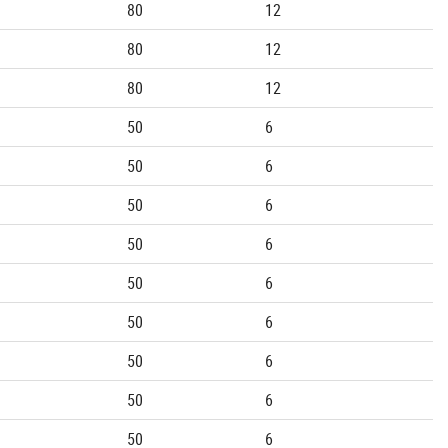
80
12
80
12
80
12
50
6
50
6
50
6
50
6
50
6
50
6
50
6
50
6
50
6