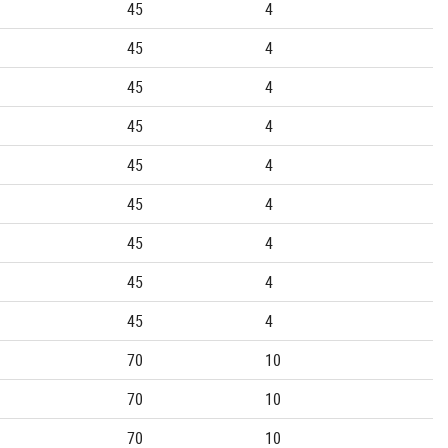
45
4
45
4
45
4
45
4
45
4
45
4
45
4
45
4
45
4
70
10
70
10
70
10