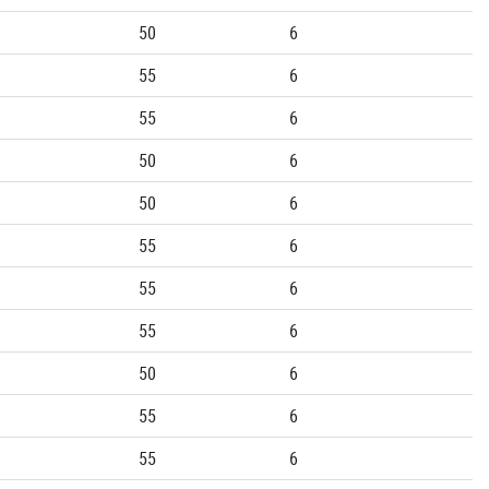
50
6
55
6
55
6
50
6
50
6
55
6
55
6
55
6
50
6
55
6
55
6