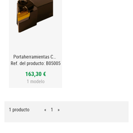
Portaherramientas CKJN 93º negativo Izquierda
Ref. del producto:
B05005
163,30 €
1 modelo
1 producto
«
1
»