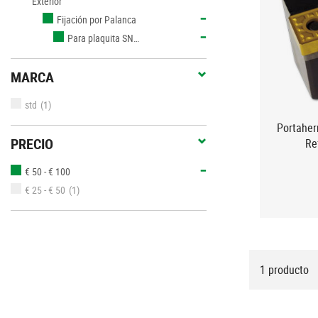
Exterior
Fijación por Palanca
Para plaquita SN…
MARCA
std
(1)
Portaher
PRECIO
Re
€ 50 - € 100
€ 25 - € 50
(1)
1 producto