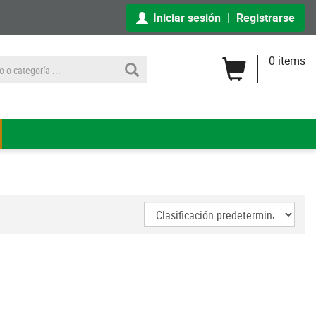
Iniciar sesión
|
Registrarse
0 items