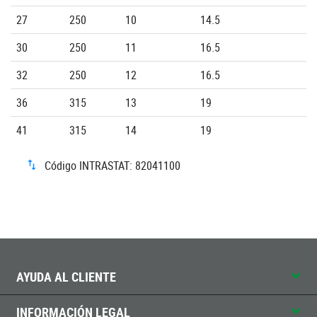
27
250
10
14.5
30
250
11
16.5
32
250
12
16.5
36
315
13
19
41
315
14
19
Código INTRASTAT: 82041100
AYUDA AL CLIENTE
INFORMACIÓN LEGAL