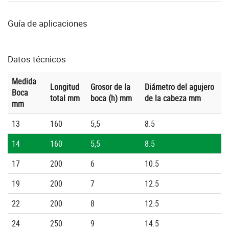
Guía de aplicaciones
Datos técnicos
Medida
Longitud
Grosor de la
Diámetro del agujero
Boca
total mm
boca (h) mm
de la cabeza mm
mm
13
160
5,5
8.5
14
160
5,5
8.5
17
200
6
10.5
19
200
7
12.5
22
200
8
12.5
24
250
9
14.5