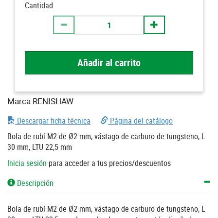
Cantidad
Añadir al carrito
Marca RENISHAW
Descargar ficha técnica
Página del catálogo
Bola de rubí M2 de Ø2 mm, vástago de carburo de tungsteno, L
30 mm, LTU 22,5 mm
Inicia sesión
para acceder a tus precios/descuentos
Descripción
Bola de rubí M2 de Ø2 mm, vástago de carburo de tungsteno, L