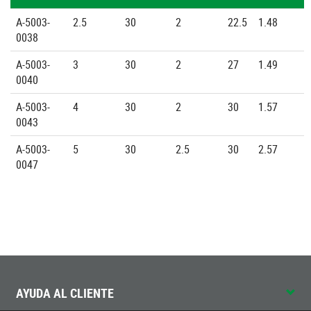
A-5003-
2.5
30
2
22.5
1.48
0038
A-5003-
3
30
2
27
1.49
0040
A-5003-
4
30
2
30
1.57
0043
A-5003-
5
30
2.5
30
2.57
0047
AYUDA AL CLIENTE