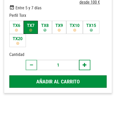
desde 100 €
Entre 5 y 7 días
Perfil Torx
TX6
TX7
TX8
TX9
TX10
TX15
TX20
Cantidad
AÑADIR AL CARRITO