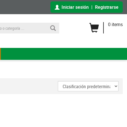
Iniciar sesión
|
Registrarse
0 items