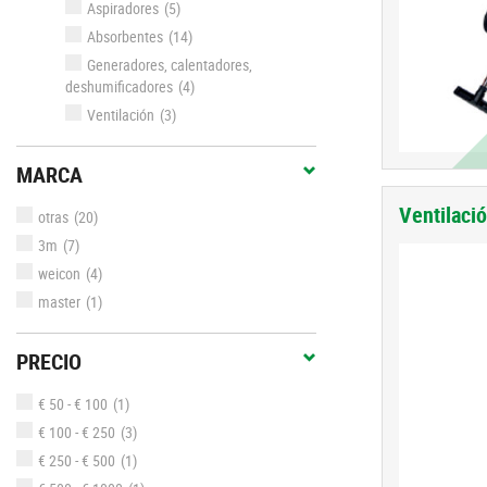
Aspiradores
(5)
Absorbentes
(14)
Generadores, calentadores,
deshumificadores
(4)
Ventilación
(3)
MARCA
Ventilaci
otras
(20)
3m
(7)
weicon
(4)
master
(1)
PRECIO
€ 50 - € 100
(1)
€ 100 - € 250
(3)
€ 250 - € 500
(1)