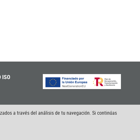
 ISO
izados a través del análisis de tu navegación. Si continúas
idad