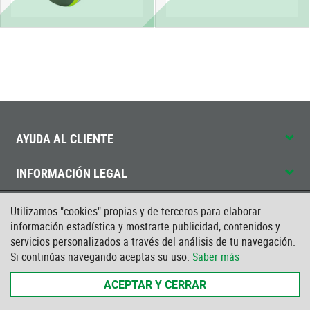
AYUDA AL CLIENTE
INFORMACIÓN LEGAL
CONTACTO
Utilizamos "cookies" propias y de terceros para elaborar
información estadística y mostrarte publicidad, contenidos y
servicios personalizados a través del análisis de tu navegación.
CERTIFICADO ISO
Si continúas navegando aceptas su uso.
Saber más
ACEPTAR Y CERRAR