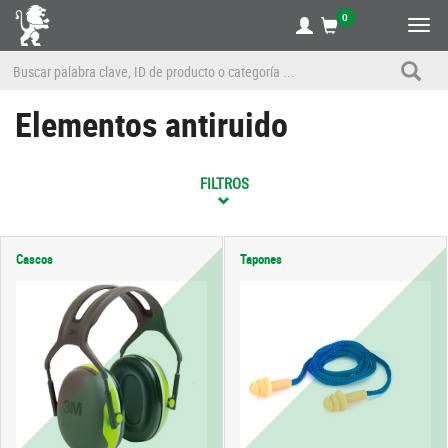
0
Alte
nave
Elementos antiruido
FILTROS
Cascos
Tapones