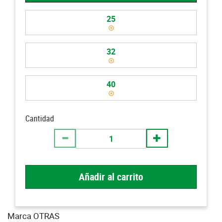
25
32
40
Cantidad
Añadir al carrito
Marca OTRAS