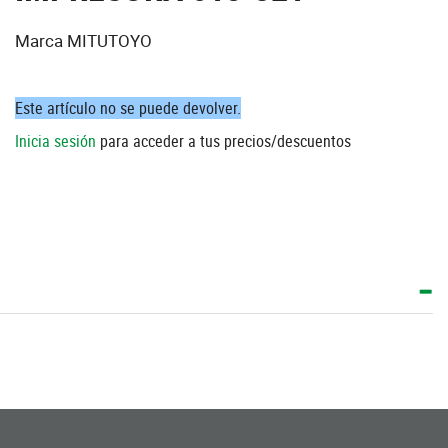
Marca MITUTOYO
Este artículo no se puede devolver.
Inicia sesión
para acceder a tus precios/descuentos