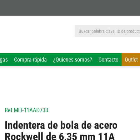
rgas
Compra rápida
¿Quienes somos?
Contacto
Outlet
Ref
MIT-11AAD733
Indentera de bola de acero
Rockwell de 6,35 mm 11A