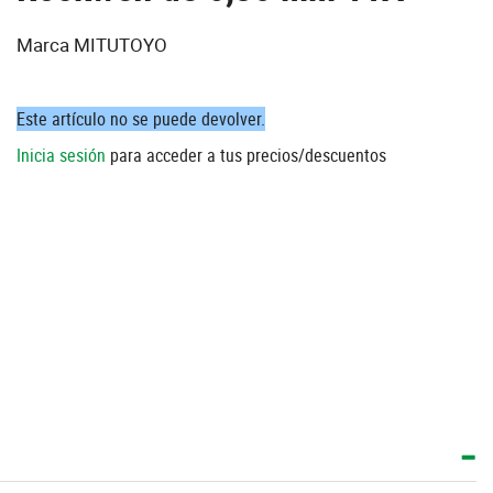
Marca MITUTOYO
Este artículo no se puede devolver.
Inicia sesión
para acceder a tus precios/descuentos