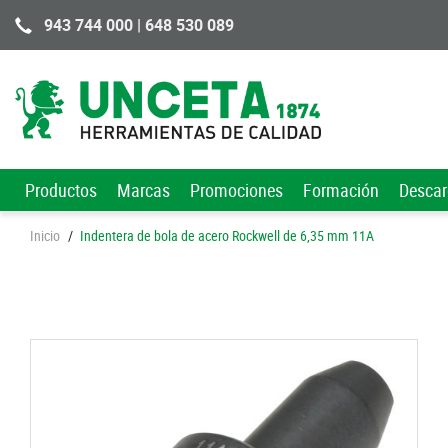
943 744 000 | 648 530 089
Productos
Marcas
Promociones
Formación
Desca
Inicio
/
Indentera de bola de acero Rockwell de 6,35 mm 11A