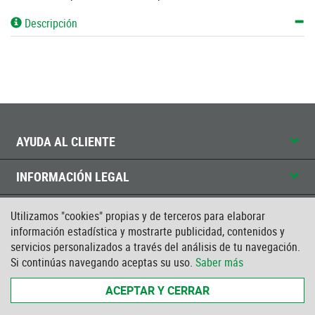
Descripción
AYUDA AL CLIENTE
INFORMACIÓN LEGAL
CONTACTO
Utilizamos "cookies" propias y de terceros para elaborar
información estadística y mostrarte publicidad, contenidos y
CERTIFICADO ISO
servicios personalizados a través del análisis de tu navegación.
Si continúas navegando aceptas su uso.
Saber más
ACEPTAR Y CERRAR