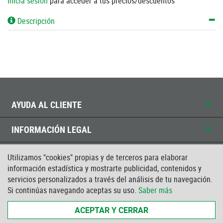
Inicia sesión
para acceder a tus precios/descuentos
Descripción
AYUDA AL CLIENTE
INFORMACIÓN LEGAL
CONTACTO
Utilizamos "cookies" propias y de terceros para elaborar
información estadística y mostrarte publicidad, contenidos y
CERTIFICADO ISO
servicios personalizados a través del análisis de tu navegación.
Si continúas navegando aceptas su uso.
Saber más
ACEPTAR Y CERRAR