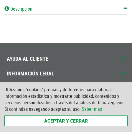
Descripción
AYUDA AL CLIENTE
INFORMACIÓN LEGAL
CONTACTO
Utilizamos "cookies" propias y de terceros para elaborar
información estadística y mostrarte publicidad, contenidos y
CERTIFICADO ISO
servicios personalizados a través del análisis de tu navegación.
Si continúas navegando aceptas su uso.
Saber más
ACEPTAR Y CERRAR