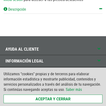
Descripción
AYUDA AL CLIENTE
INFORMACIÓN LEGAL
CONTACTO
Utilizamos "cookies" propias y de terceros para elaborar
información estadística y mostrarte publicidad, contenidos y
servicios personalizados a través del análisis de tu navegación.
CERTIFICADO ISO
Si continúas navegando aceptas su uso.
Saber más
ACEPTAR Y CERRAR