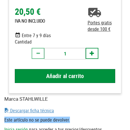
20,50 €
IVA NO INCLUIDO
Portes gratis
desde 100 €
Entre 7 y 9 días
Cantidad
Añadir al carrito
Marca STAHLWILLE
Descargar ficha técnica
Este artículo no se puede devolver.
Inicia sesión
para acceder a tus precios/descuentos