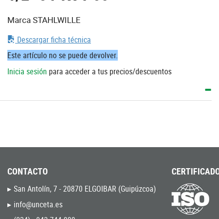
Marca STAHLWILLE
Descargar ficha técnica
Este artículo no se puede devolver.
Inicia sesión
para acceder a tus precios/descuentos
CONTACTO
CERTIFICADO
San Antolín, 7 - 20870 ELGOIBAR (Guipúzcoa)
info@unceta.es