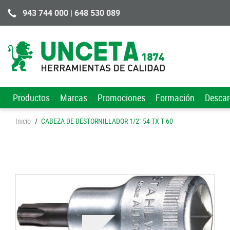
943 744 000 | 648 530 089
Productos
Marcas
Promociones
Formación
Desca
Inicio
/
CABEZA DE DESTORNILLADOR 1/2" 54 TX T 60