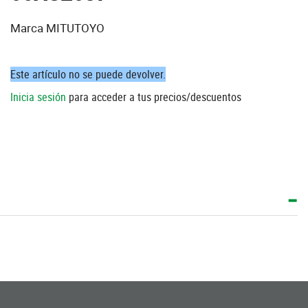
Marca MITUTOYO
Este artículo no se puede devolver.
Inicia sesión
para acceder a tus precios/descuentos