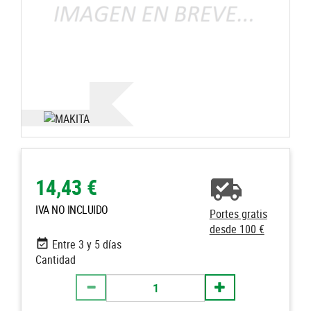
14,43 €
IVA NO INCLUIDO
Portes gratis
desde 100 €
Entre 3 y 5 días
Cantidad