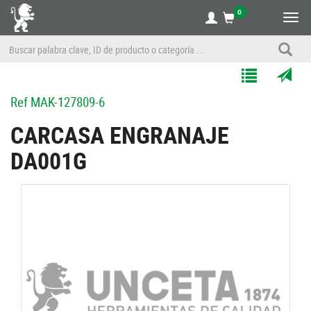
0
Alte
nave
Agregar
Enviar
Ref
MAK-127809-6
a
por
Mis
correo
CARCASA ENGRANAJE
Listas
a
DA001G
un
amigo