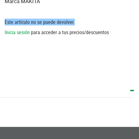
Marca MAKITA
Este artículo no se puede devolver.
Inicia sesión
para acceder a tus precios/descuentos