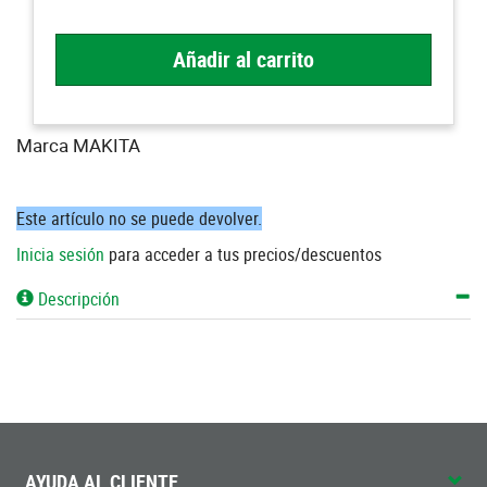
Añadir al carrito
Marca MAKITA
Este artículo no se puede devolver.
Inicia sesión
para acceder a tus precios/descuentos
Descripción
AYUDA AL CLIENTE