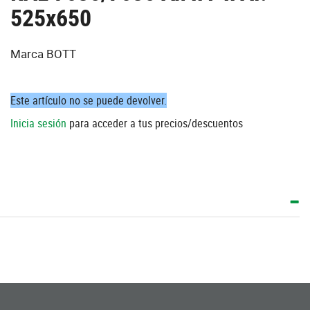
525x650
Marca BOTT
Este artículo no se puede devolver.
Inicia sesión
para acceder a tus precios/descuentos