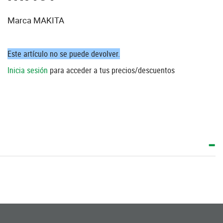
Marca MAKITA
Este artículo no se puede devolver.
Inicia sesión
para acceder a tus precios/descuentos