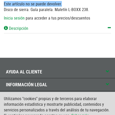
Este artículo no se puede devolver.
Disco de sierra. Guía paralela. Maletín L-BOXX 238.
Inicia sesión
para acceder a tus precios/descuentos
Descripción
AYUDA AL CLIENTE
INFORMACIÓN LEGAL
CONTACTO
Utilizamos "cookies" propias y de terceros para elaborar
información estadística y mostrarte publicidad, contenidos y
CERTIFICADO ISO
servicios personalizados a través del análisis de tu navegación.