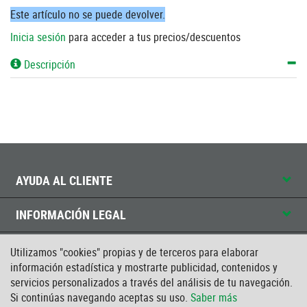
Este artículo no se puede devolver.
Inicia sesión
para acceder a tus precios/descuentos
Descripción
AYUDA AL CLIENTE
INFORMACIÓN LEGAL
CONTACTO
Utilizamos "cookies" propias y de terceros para elaborar
información estadística y mostrarte publicidad, contenidos y
CERTIFICADO ISO
servicios personalizados a través del análisis de tu navegación.
Si continúas navegando aceptas su uso.
Saber más