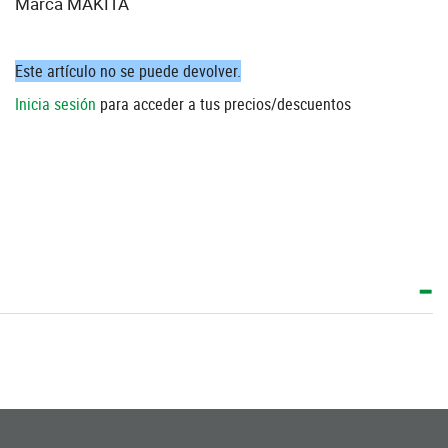
Marca MAKITA
Este artículo no se puede devolver.
Inicia sesión
para acceder a tus precios/descuentos