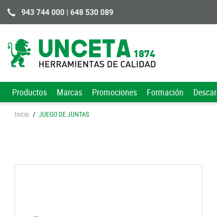
943 744 000 | 648 530 089
Productos
Marcas
Promociones
Formación
Desca
Inicio
/
JUEGO DE JUNTAS