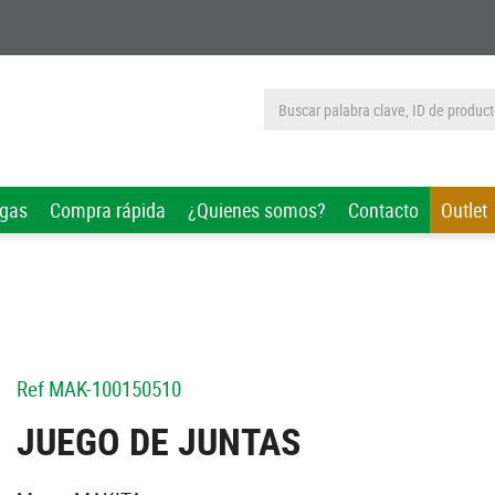
rgas
Compra rápida
¿Quienes somos?
Contacto
Outlet
Ref
MAK-100150510
JUEGO DE JUNTAS