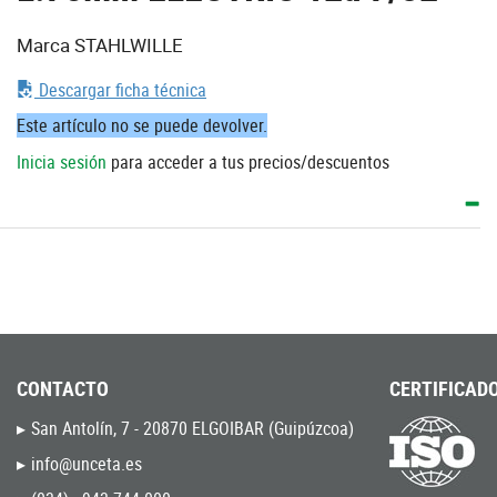
Marca STAHLWILLE
Descargar ficha técnica
Este artículo no se puede devolver.
Inicia sesión
para acceder a tus precios/descuentos
CONTACTO
CERTIFICADO
San Antolín, 7 - 20870 ELGOIBAR (Guipúzcoa)
info@unceta.es