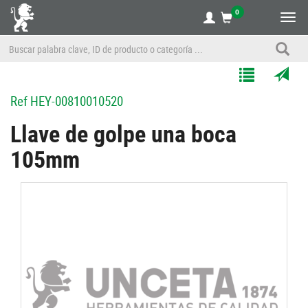
0
Alte
nave
Agregar
Enviar
Ref
HEY-00810010520
a
por
Mis
correo
Llave de golpe una boca
Listas
a
105mm
un
amigo