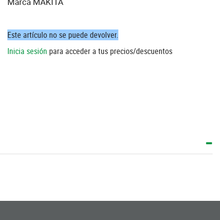
Marca MAKITA
Este artículo no se puede devolver.
Inicia sesión
para acceder a tus precios/descuentos