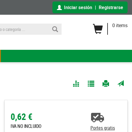
Iniciar sesión
|
Registrarse
0 items
Comparar
Agregar
Imprimir
Enviar
a Mis
página
por
Listas
correo
a un
0,62 €
amigo
IVA NO INCLUIDO
Portes gratis