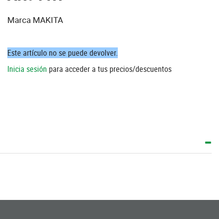
Marca MAKITA
Este artículo no se puede devolver.
Inicia sesión
para acceder a tus precios/descuentos