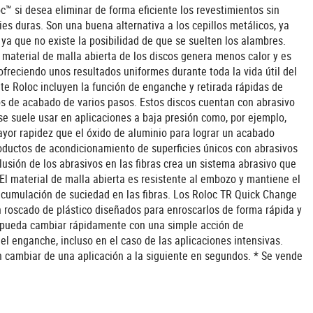
c™ si desea eliminar de forma eficiente los revestimientos sin
ies duras. Son una buena alternativa a los cepillos metálicos, ya
a que no existe la posibilidad de que se suelten los alambres.
El material de malla abierta de los discos genera menos calor y es
ofreciendo unos resultados uniformes durante toda la vida útil del
te Roloc incluyen la función de enganche y retirada rápidas de
os de acabado de varios pasos. Estos discos cuentan con abrasivo
 se suele usar en aplicaciones a baja presión como, por ejemplo,
ayor rapidez que el óxido de aluminio para lograr un acabado
oductos de acondicionamiento de superficies únicos con abrasivos
clusión de los abrasivos en las fibras crea un sistema abrasivo que
. El material de malla abierta es resistente al embozo y mantiene el
 acumulación de suciedad en las fibras. Los Roloc TR Quick Change
 roscado de plástico diseñados para enroscarlos de forma rápida y
e pueda cambiar rápidamente con una simple acción de
 enganche, incluso en el caso de las aplicaciones intensivas.
 cambiar de una aplicación a la siguiente en segundos. * Se vende