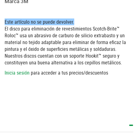
Marca 3M
Este artículo no se puede devolver.
El disco para eliminación de revestimientos Scotch-Brite™
Roloc™ usa un abrasivo de carburo de silicio extrabasto y un
material no tejido adaptable para eliminar de forma eficaz la
pintura y el óxido de superficies metálicas y soldaduras.
Nuestros discos cuentan con un soporte Hookit™ seguro y
constituyen una buena alternativa a los cepillos metálicos.
Inicia sesión
para acceder a tus precios/descuentos