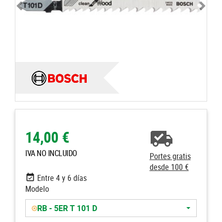
14,00 €
IVA NO INCLUIDO
Portes gratis
desde 100 €
Entre 4 y 6 días
Modelo
RB - 5ER T 101 D