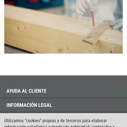
AYUDA AL CLIENTE
INFORMACIÓN LEGAL
CONTACTO
Utilizamos "cookies" propias y de terceros para elaborar
información estadística y mostrarte publicidad, contenidos y