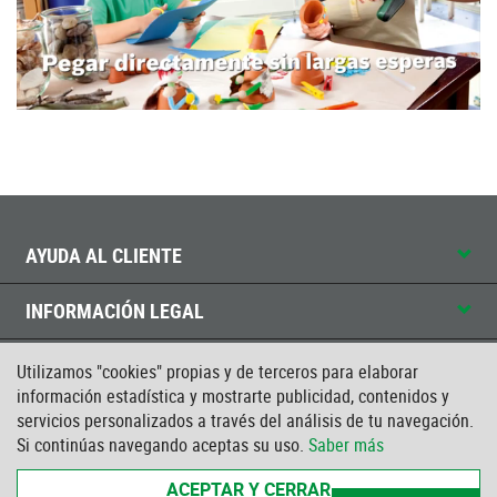
AYUDA AL CLIENTE
INFORMACIÓN LEGAL
CONTACTO
Utilizamos "cookies" propias y de terceros para elaborar
información estadística y mostrarte publicidad, contenidos y
servicios personalizados a través del análisis de tu navegación.
CERTIFICADO ISO
Si continúas navegando aceptas su uso.
Saber más
ACEPTAR Y CERRAR