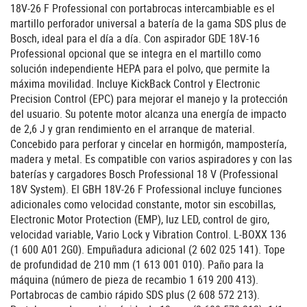
18V-26 F Professional con portabrocas intercambiable es el
martillo perforador universal a batería de la gama SDS plus de
Bosch, ideal para el día a día. Con aspirador GDE 18V-16
Professional opcional que se integra en el martillo como
solución independiente HEPA para el polvo, que permite la
máxima movilidad. Incluye KickBack Control y Electronic
Precision Control (EPC) para mejorar el manejo y la protección
del usuario. Su potente motor alcanza una energía de impacto
de 2,6 J y gran rendimiento en el arranque de material.
Concebido para perforar y cincelar en hormigón, mampostería,
madera y metal. Es compatible con varios aspiradores y con las
baterías y cargadores Bosch Professional 18 V (Professional
18V System). El GBH 18V-26 F Professional incluye funciones
adicionales como velocidad constante, motor sin escobillas,
Electronic Motor Protection (EMP), luz LED, control de giro,
velocidad variable, Vario Lock y Vibration Control. L-BOXX 136
(1 600 A01 2G0). Empuñadura adicional (2 602 025 141). Tope
de profundidad de 210 mm (1 613 001 010). Paño para la
máquina (número de pieza de recambio 1 619 200 413).
Portabrocas de cambio rápido SDS plus (2 608 572 213).