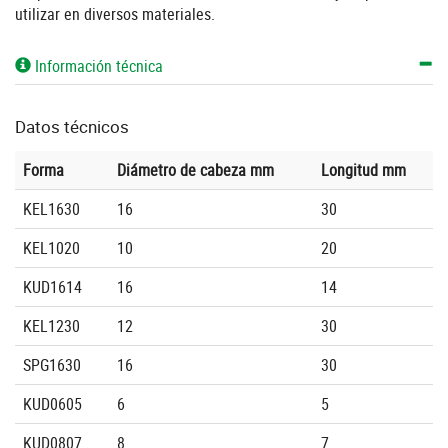
utilizar en diversos materiales.
Información técnica
Datos técnicos
Forma
Diámetro de cabeza mm
Longitud mm
KEL1630
16
30
KEL1020
10
20
KUD1614
16
14
KEL1230
12
30
SPG1630
16
30
KUD0605
6
5
KUD0807
8
7