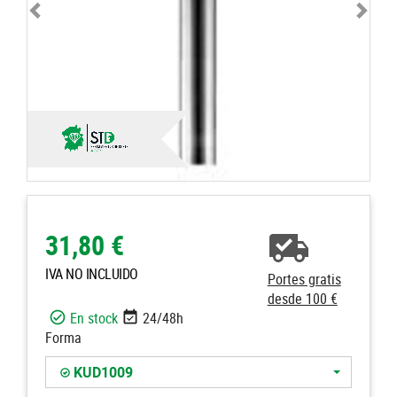
31,80 €
IVA NO INCLUIDO
Portes gratis
desde 100 €
En stock
24/48h
Forma
KUD1009