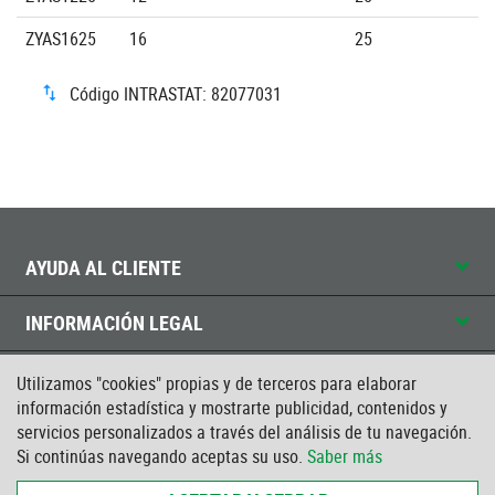
ZYAS1625
16
25
Código INTRASTAT: 82077031
AYUDA AL CLIENTE
INFORMACIÓN LEGAL
CONTACTO
Utilizamos "cookies" propias y de terceros para elaborar
información estadística y mostrarte publicidad, contenidos y
servicios personalizados a través del análisis de tu navegación.
CERTIFICADO ISO
Si continúas navegando aceptas su uso.
Saber más