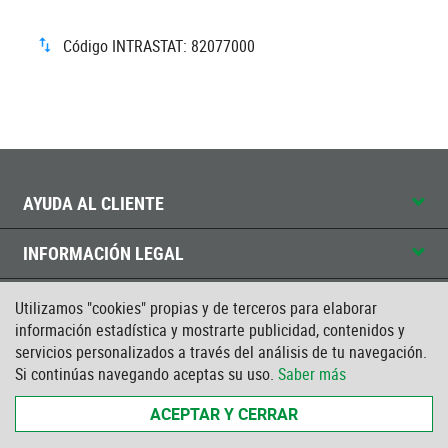
Código INTRASTAT: 82077000
AYUDA AL CLIENTE
INFORMACIÓN LEGAL
CONTACTO
Utilizamos "cookies" propias y de terceros para elaborar
información estadística y mostrarte publicidad, contenidos y
servicios personalizados a través del análisis de tu navegación.
CERTIFICADO ISO
Si continúas navegando aceptas su uso.
Saber más
ACEPTAR Y CERRAR