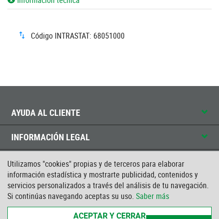
Código INTRASTAT: 68051000
AYUDA AL CLIENTE
INFORMACIÓN LEGAL
CONTACTO
Utilizamos "cookies" propias y de terceros para elaborar
información estadística y mostrarte publicidad, contenidos y
servicios personalizados a través del análisis de tu navegación.
CERTIFICADO ISO
Si continúas navegando aceptas su uso.
Saber más
ACEPTAR Y CERRAR