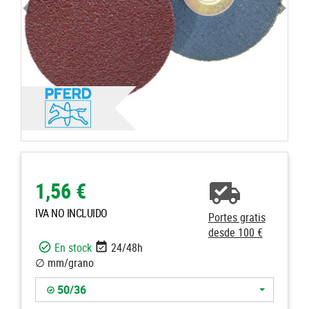
1,56 €
IVA NO INCLUIDO
Portes gratis
desde 100 €
En stock
24/48h
∅ mm/grano
50/36