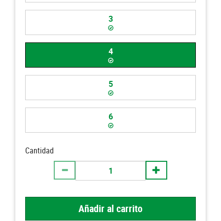
3
4
5
6
Cantidad
Añadir al carrito