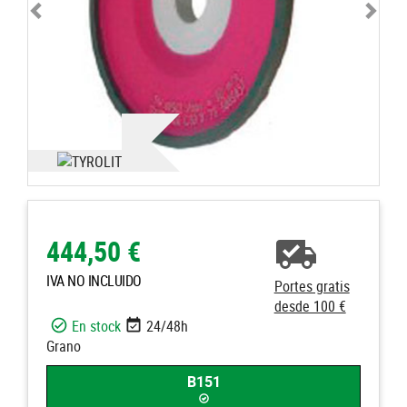
444,50 €
IVA NO INCLUIDO
Portes gratis
desde 100 €
En stock
24/48h
Grano
B151