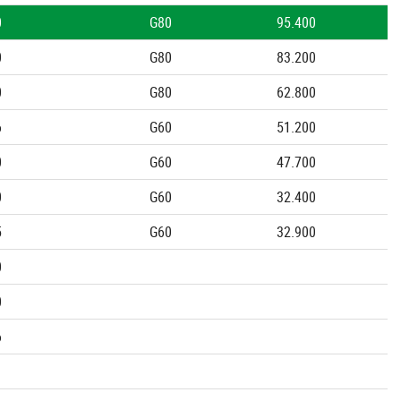
0
G80
95.400
0
G80
83.200
0
G80
62.800
6
G60
51.200
0
G60
47.700
0
G60
32.400
5
G60
32.900
0
0
6