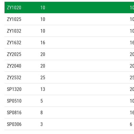
ZY1020
10
1
ZY1025
10
1
ZY1032
10
1
ZY1632
16
1
ZY2025
20
2
ZY2040
20
2
ZY2532
25
2
SP1320
13
2
SP0510
5
1
SP0816
8
1
SP0306
3
6