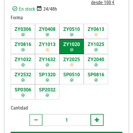
desde 100 €
En stock
24/48h
Forma
ZY0306
ZY0408
ZY0510
ZY0613
ZY0816
ZY1013
ZY1020
ZY1025
ZY1032
ZY1632
ZY2025
ZY2040
ZY2532
SP1320
SP0510
SP0816
SP0306
SP2032
Cantidad