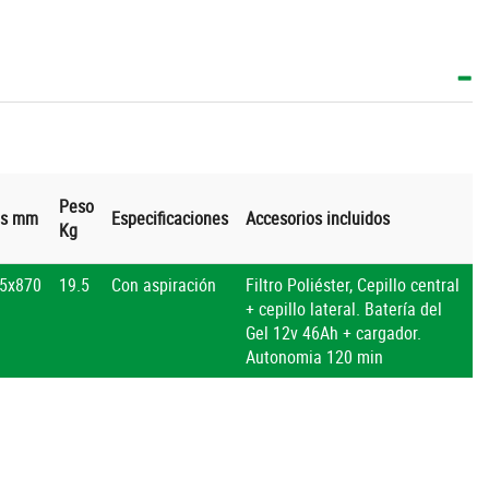
Peso
as mm
Especificaciones
Accesorios incluidos
Kg
5x870
19.5
Con aspiración
Filtro Poliéster, Cepillo central
+ cepillo lateral. Batería del
Gel 12v 46Ah + cargador.
Autonomia 120 min