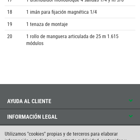
18
1 imán para fijación magnética 1/4
19
1 tenaza de montaje
20
1 rollo de manguera articulada de 25 m 1.615
módulos
AYUDA AL CLIENTE
INFORMACIÓN LEGAL
CONTACTO
Utilizamos "cookies" propias y de terceros para elaborar