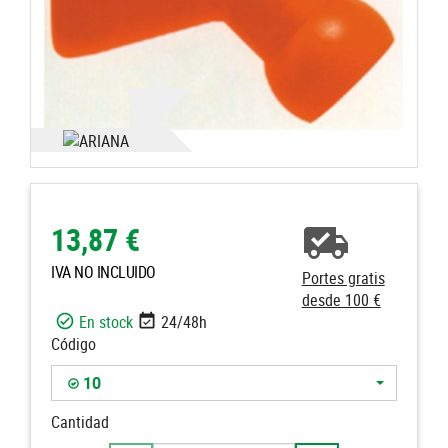
13,87 €
IVA NO INCLUIDO
Portes gratis
desde 100 €
En stock
24/48h
Código
10
Cantidad