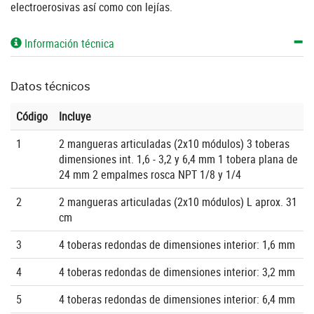
electroerosivas así como con lejías.
Información técnica
Datos técnicos
Código
Incluye
1
2 mangueras articuladas (2x10 módulos) 3 toberas
dimensiones int. 1,6 - 3,2 y 6,4 mm 1 tobera plana de
24 mm 2 empalmes rosca NPT 1/8 y 1/4
2
2 mangueras articuladas (2x10 módulos) L aprox. 31
cm
3
4 toberas redondas de dimensiones interior: 1,6 mm
4
4 toberas redondas de dimensiones interior: 3,2 mm
5
4 toberas redondas de dimensiones interior: 6,4 mm