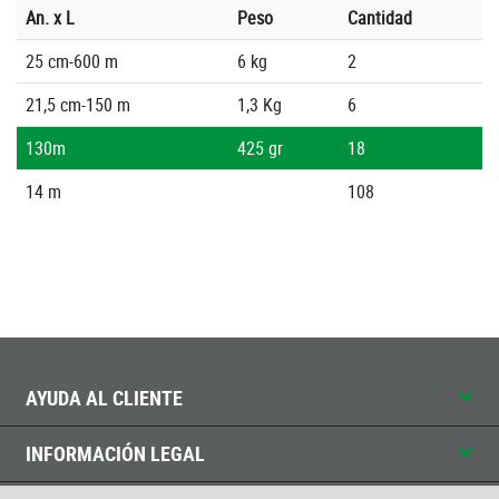
An. x L
Peso
Cantidad
25 cm-600 m
6 kg
2
21,5 cm-150 m
1,3 Kg
6
130m
425 gr
18
14 m
108
AYUDA AL CLIENTE
INFORMACIÓN LEGAL