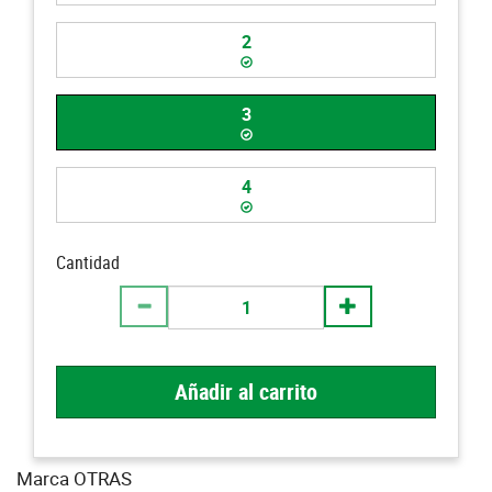
2
3
4
Cantidad
Añadir al carrito
Marca OTRAS