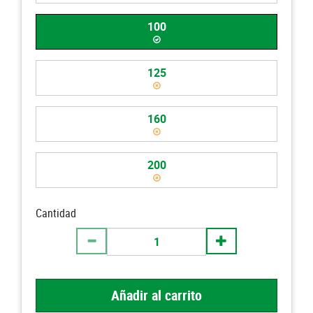
100
125
160
200
Cantidad
Añadir al carrito