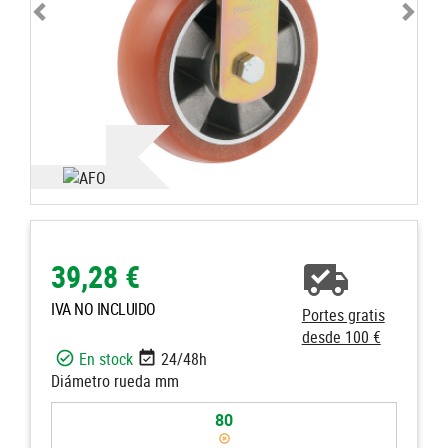
39,28 €
IVA NO INCLUIDO
Portes gratis
desde 100 €
En stock
24/48h
Diámetro rueda mm
80